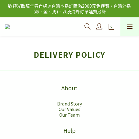
歡迎光臨萬年春官網🎉台灣本島訂購滿2000元免運費，台灣外島
歡迎光臨萬年春官網🎉台灣本島訂購滿2000元免運費，台灣外島
(澎、金、馬)、以及海外訂單運費另計
(澎、金、馬)、以及海外訂單運費另計
團媽、團購主、商家，大量訂購者，歡迎加入
LINE:@est29561789了解批發價
歡迎光臨萬年春官網🎉台灣本島訂購滿2000元免運費，台灣外島
(澎、金、馬)、以及海外訂單運費另計
DELIVERY POLICY
About
Brand Story
Our Values
Our Team
Help