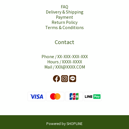
FAQ
Delivery & Shipping
Payment
Return Policy
Terms & Conditions
Contact
Phone / XX-XXX-XXX-XXX
Hours / XXXX-XXXX
Mail / XXX@XXXX.COM
Powered by SHOPLINE