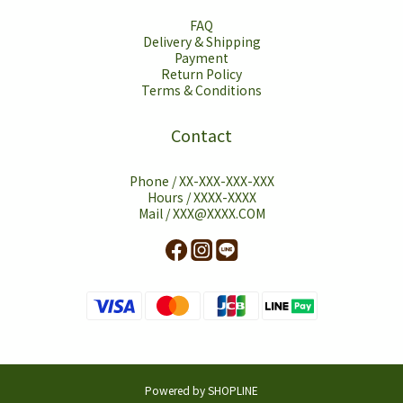
FAQ
Delivery & Shipping
Payment
Return Policy
Terms & Conditions
Contact
Phone / XX-XXX-XXX-XXX
Hours / XXXX-XXXX
Mail / XXX@XXXX.COM
Powered by SHOPLINE