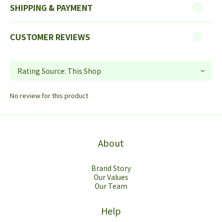
SHIPPING & PAYMENT
CUSTOMER REVIEWS
No review for this product
About
Brand Story
Our Values
Our Team
Help